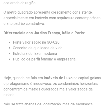
acelerada da região.
O metro quadrado apresenta crescimento consistente,
especialmente em imóveis com arquitetura contemporânea
e alto padrão construtivo.
Diferenciais dos Jardins França, Itália e Paris:
Forte valorização na GO-020
Conceito de qualidade de vida
Estrutura de lazer moderna
Público de perfil familiar e empresarial
Hoje, quando se fala em
Imóveis de Luxo
na capital goiana,
o protagonismo é inequívoco: os condomínios horizontais
concentram os metros quadrados mais valorizados da
cidade.
Não se trata apenas de localização, mas de segurança,