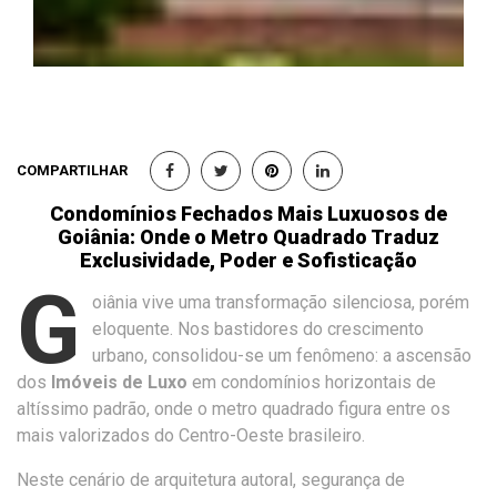
COMPARTILHAR
Condomínios Fechados Mais Luxuosos de
Goiânia: Onde o Metro Quadrado Traduz
Exclusividade, Poder e Sofisticação
G
oiânia vive uma transformação silenciosa, porém
eloquente. Nos bastidores do crescimento
urbano, consolidou-se um fenômeno: a ascensão
dos
Imóveis de Luxo
em condomínios horizontais de
altíssimo padrão, onde o metro quadrado figura entre os
mais valorizados do Centro-Oeste brasileiro.
Neste cenário de arquitetura autoral, segurança de