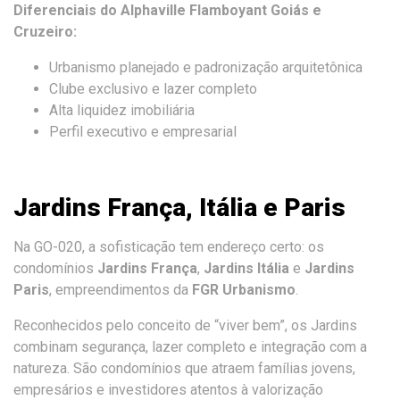
Diferenciais do Alphaville Flamboyant Goiás e
Cruzeiro:
Urbanismo planejado e padronização arquitetônica
Clube exclusivo e lazer completo
Alta liquidez imobiliária
Perfil executivo e empresarial
Jardins França, Itália e Paris
Na GO-020, a sofisticação tem endereço certo: os
condomínios
Jardins França
,
Jardins Itália
e
Jardins
Paris
, empreendimentos da
FGR Urbanismo
.
Reconhecidos pelo conceito de “viver bem”, os Jardins
combinam segurança, lazer completo e integração com a
natureza. São condomínios que atraem famílias jovens,
empresários e investidores atentos à valorização