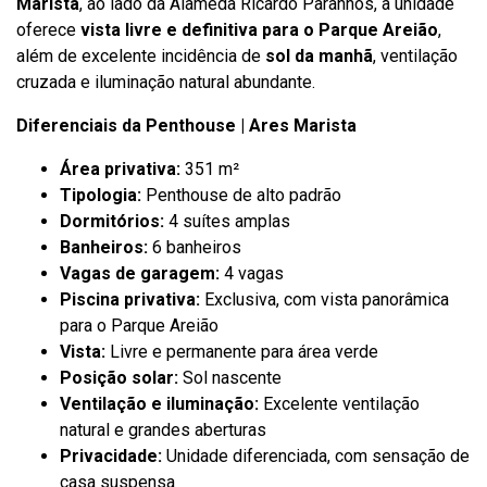
Marista
, ao lado da Alameda Ricardo Paranhos, a unidade
oferece
vista livre e definitiva para o Parque Areião
,
além de excelente incidência de
sol da manhã
, ventilação
cruzada e iluminação natural abundante.
Diferenciais da Penthouse | Ares Marista
Área privativa:
351 m²
Tipologia:
Penthouse de alto padrão
Dormitórios:
4 suítes amplas
Banheiros:
6 banheiros
Vagas de garagem:
4 vagas
Piscina privativa:
Exclusiva, com vista panorâmica
para o Parque Areião
Vista:
Livre e permanente para área verde
Posição solar:
Sol nascente
Ventilação e iluminação:
Excelente ventilação
natural e grandes aberturas
Privacidade:
Unidade diferenciada, com sensação de
casa suspensa