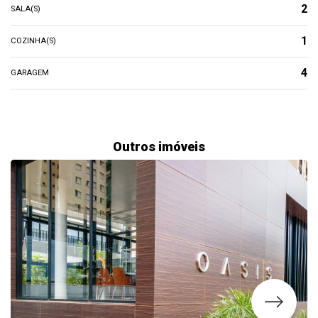
2
SALA(S)
1
COZINHA(S)
4
GARAGEM
Outros imóveis