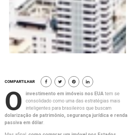
COMPARTILHAR
O
investimento em imóveis nos EUA
tem se
consolidado como uma das estratégias mais
inteligentes para brasileiros que buscam
dolarização de patrimônio, segurança jurídica e renda
passiva em dólar
.
Mas afinal,
como comprar um imóvel nos Estados