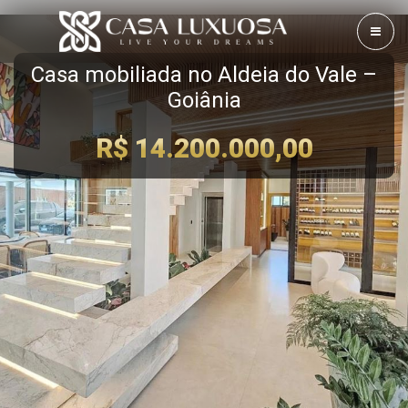
Casa mobiliada no Aldeia do Vale –
Goiânia
R$ 14.200.000,00