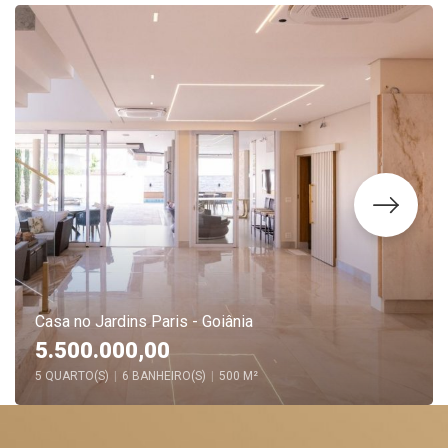
Casa no Jardins Paris - Goiânia
5.500.000,00
5 QUARTO(S)
|
6 BANHEIRO(S)
|
500 M²