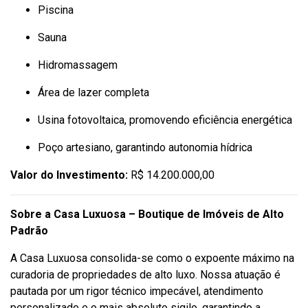
Piscina
Sauna
Hidromassagem
Área de lazer completa
Usina fotovoltaica, promovendo eficiência energética
Poço artesiano, garantindo autonomia hídrica
Valor do Investimento:
R$ 14.200.000,00
Sobre a Casa Luxuosa – Boutique de Imóveis de Alto
Padrão
A Casa Luxuosa consolida-se como o expoente máximo na
curadoria de propriedades de alto luxo. Nossa atuação é
pautada por um rigor técnico impecável, atendimento
personalizado e o mais absoluto sigilo, garantindo a