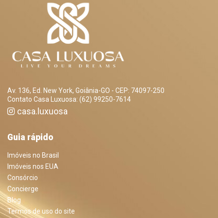
Av. 136, Ed. New York, Goiânia-GO - CEP: 74097-250
Contato Casa Luxuosa: (62) 99250-7614
casa.luxuosa
Guia rápido
Imóveis no Brasil
Imóveis nos EUA
Consórcio
Concierge
Blog
Termos de uso do site