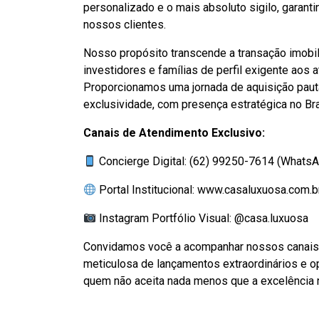
personalizado e o mais absoluto sigilo, garant
nossos clientes.
Nosso propósito transcende a transação imobil
investidores e famílias de perfil exigente aos
Proporcionamos uma jornada de aquisição pautad
exclusividade, com presença estratégica no Br
Canais de Atendimento Exclusivo:
Concierge Digital:
(62) 99250-7614 (WhatsA
Portal Institucional:
www.casaluxuosa.com.b
Instagram Portfólio Visual:
@casa.luxuosa
Convidamos você a acompanhar nossos canais o
meticulosa de lançamentos extraordinários e o
quem não aceita nada menos que a excelência 