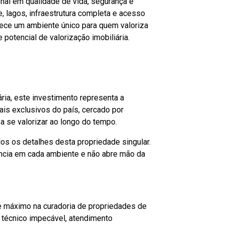
nal em qualidade de vida, segurança e
, lagos, infraestrutura completa e acesso
erece um ambiente único para quem valoriza
 potencial de valorização imobiliária.
ária, este investimento representa a
is exclusivos do país, cercado por
a se valorizar ao longo do tempo.
s os detalhes desta propriedade singular.
ncia em cada ambiente e não abre mão da
 máximo na curadoria de propriedades de
r técnico impecável, atendimento