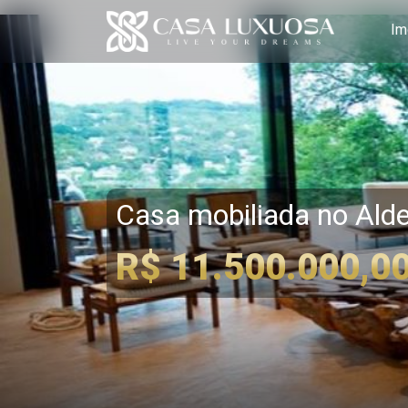
Im
Casa mobiliada no Alde
R$ 11.500.000,0