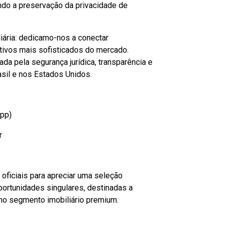
indo a preservação da privacidade de
iária: dedicamo-nos a conectar
 ativos mais sofisticados do mercado.
a pela segurança jurídica, transparência e
asil e nos Estados Unidos.
pp)
r
ficiais para apreciar uma seleção
portunidades singulares, destinadas a
no segmento imobiliário premium.