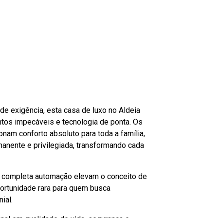
de exigência, esta casa de luxo no Aldeia
ntos impecáveis e tecnologia de ponta. Os
nam conforto absoluto para toda a família,
manente e privilegiada, transformando cada
a completa automação elevam o conceito de
ortunidade rara para quem busca
ial.