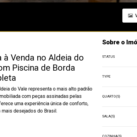
V
Sobre o Imó
 à Venda no Aldeia do
STATUS
om Piscina de Borda
pleta
TYPE
ldeia do Vale representa o mais alto padrão
 mobiliada com peças assinadas pelas
QUARTO(S)
erece uma experiência única de conforto,
 mais desejados do Brasil.
SALA(S)
COZINHA(S)