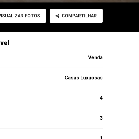
ISUALIZAR FOTOS
COMPARTILHAR
vel
Venda
Casas Luxuosas
4
3
1