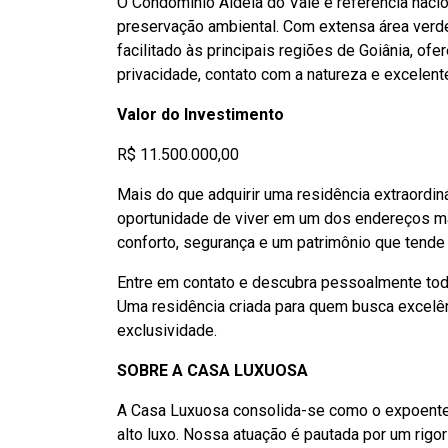
O Condomínio Aldeia do Vale é referência nacio
preservação ambiental. Com extensa área verde
facilitado às principais regiões de Goiânia, of
privacidade, contato com a natureza e excelente
Valor do Investimento
R$ 11.500.000,00
Mais do que adquirir uma residência extraordin
oportunidade de viver em um dos endereços ma
conforto, segurança e um patrimônio que tende 
Entre em contato e descubra pessoalmente todo
Uma residência criada para quem busca excelê
exclusividade.
SOBRE A CASA LUXUOSA
A Casa Luxuosa consolida-se como o expoente
alto luxo. Nossa atuação é pautada por um rigo