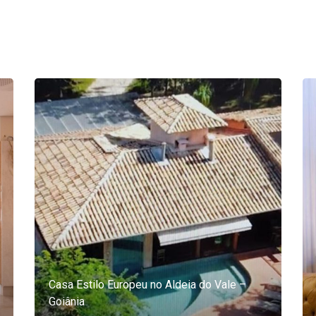
Casa Estilo Europeu no Aldeia do Vale –
Goiânia