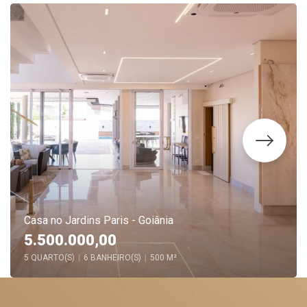
Casa no Jardins Paris - Goiânia
5.500.000,00
5 QUARTO(S)
|
6 BANHEIRO(S)
|
500 M²