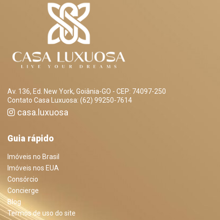
Av. 136, Ed. New York, Goiânia-GO - CEP: 74097-250
Contato Casa Luxuosa: (62) 99250-7614
casa.luxuosa
Guia rápido
Imóveis no Brasil
Imóveis nos EUA
Consórcio
Concierge
Blog
Termos de uso do site