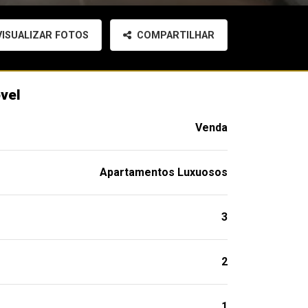
ISUALIZAR FOTOS
COMPARTILHAR
vel
Venda
Apartamentos Luxuosos
3
2
1