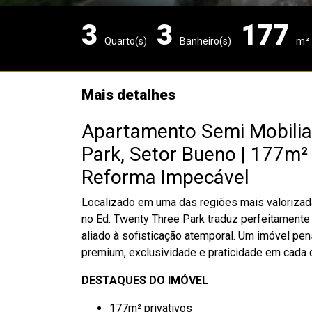
3
3
177
Quarto(s)
Banheiro(s)
m²
Mais detalhes
Apartamento Semi Mobilia
Park, Setor Bueno | 177m² 
Reforma Impecável
Localizado em uma das regiões mais valorizad
no Ed. Twenty Three Park traduz perfeitamente
aliado à sofisticação atemporal. Um imóvel p
premium, exclusividade e praticidade em cada 
DESTAQUES DO IMÓVEL
177m² privativos