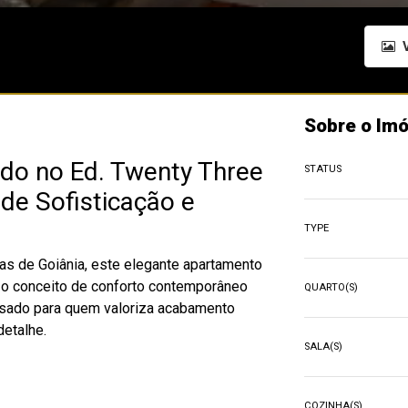
V
Sobre o Imó
do no Ed. Twenty Three
STATUS
de Sofisticação e
TYPE
as de Goiânia, este elegante apartamento
 o conceito de conforto contemporâneo
QUARTO(S)
ensado para quem valoriza acabamento
detalhe.
SALA(S)
COZINHA(S)