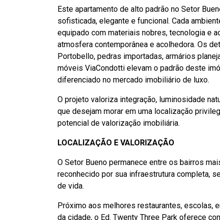
Este apartamento de alto padrão no Setor Buen
sofisticada, elegante e funcional. Cada ambie
equipado com materiais nobres, tecnologia e 
atmosfera contemporânea e acolhedora. Os det
Portobello, pedras importadas, armários plane
móveis ViaCondotti elevam o padrão deste imó
diferenciado no mercado imobiliário de luxo.
O projeto valoriza integração, luminosidade natu
que desejam morar em uma localização privileg
potencial de valorização imobiliária.
LOCALIZAÇÃO E VALORIZAÇÃO
O Setor Bueno permanece entre os bairros mais
reconhecido por sua infraestrutura completa, s
de vida.
Próximo aos melhores restaurantes, escolas, 
da cidade, o Ed. Twenty Three Park oferece con