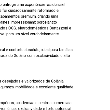
o entrega uma experiência residencial
nte foi cuidadosamente reformado e
acabamentos premium, criando uma
alhes impressionam: porcelanato
jados OGG, eletrodomésticos Bertazzoni e
vel para um nível verdadeiramente
ral e conforto absoluto, ideal para famílias
iada de Goiânia com exclusividade e alto
 desejados e valorizados de Goiânia,
egurança, mobilidade e excelente qualidade
empórios, academias e centros comerciais
veniência, exclusividade e forte potencial