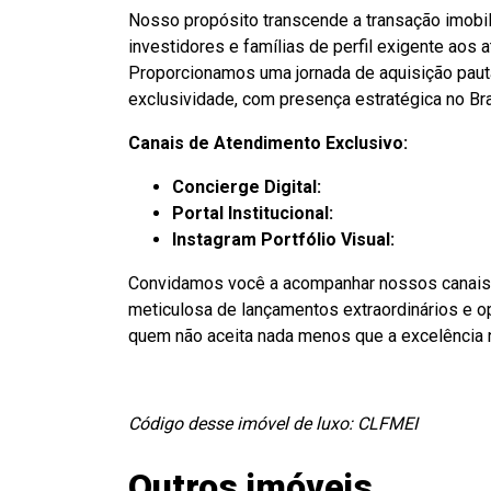
Nosso propósito transcende a transação imobil
investidores e famílias de perfil exigente aos
Proporcionamos uma jornada de aquisição pautad
exclusividade, com presença estratégica no Br
Canais de Atendimento Exclusivo:
Concierge Digital:
(62) 99250-7614 (W
Portal Institucional:
www.casaluxuosa.
Instagram Portfólio Visual:
@casa.lux
Convidamos você a acompanhar nossos canais o
meticulosa de lançamentos extraordinários e o
quem não aceita nada menos que a excelência 
Código desse imóvel de luxo: CLFMEI
Outros imóveis