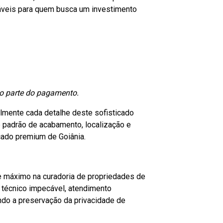
nsáveis para quem busca um investimento
mo parte do pagamento.
lmente cada detalhe deste sofisticado
 padrão de acabamento, localização e
cado premium de Goiânia.
 máximo na curadoria de propriedades de
r técnico impecável, atendimento
indo a preservação da privacidade de