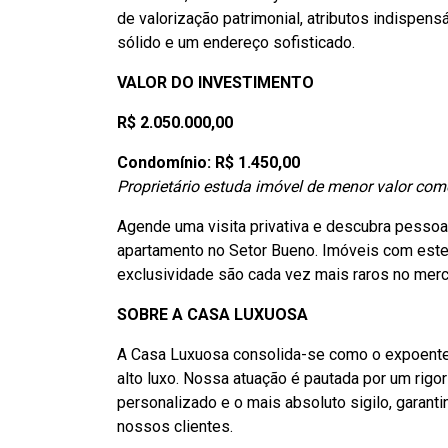
de valorização patrimonial, atributos indispe
sólido e um endereço sofisticado.
VALOR DO INVESTIMENTO
R$ 2.050.000,00
Condomínio: R$ 1.450,00
Proprietário estuda imóvel de menor valor co
Agende uma visita privativa e descubra pessoa
apartamento no Setor Bueno. Imóveis com este
exclusividade são cada vez mais raros no mer
SOBRE A CASA LUXUOSA
A Casa Luxuosa consolida-se como o expoente
alto luxo. Nossa atuação é pautada por um rigo
personalizado e o mais absoluto sigilo, garant
nossos clientes.