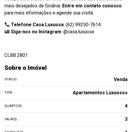
mais desejados de Goiânia.
Entre em contato conosco
para mais informações e agende sua visita:
Telefone Casa Luxuosa
: (62) 99250-7614
Siga-nos no Instagram
:
@casa.luxuosa
CLBB 2801
Sobre o Imóvel
Venda
STATUS
Apartamentos Luxuosos
TYPE
4
QUARTO(S)
3
SALA(S)