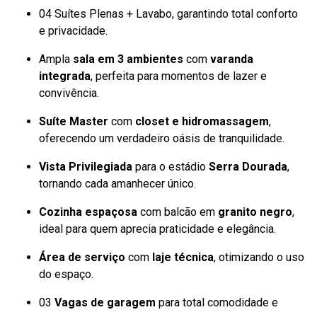
04 Suítes Plenas + Lavabo, garantindo total conforto
e privacidade.
Ampla
sala em 3 ambientes
com
varanda
integrada
, perfeita para momentos de lazer e
convivência.
Suíte Master
com
closet e hidromassagem
,
oferecendo um verdadeiro oásis de tranquilidade.
Vista Privilegiada
para o estádio
Serra Dourada
,
tornando cada amanhecer único.
Cozinha espaçosa
com balcão em
granito negro
,
ideal para quem aprecia praticidade e elegância.
Área de serviço
com
laje técnica
, otimizando o uso
do espaço.
03
Vagas de garagem
para total comodidade e