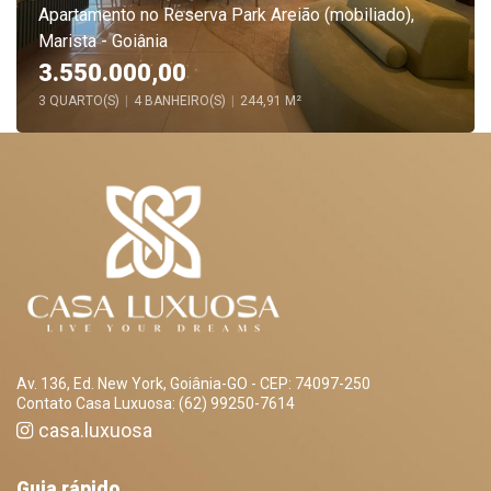
Apartamento no Reserva Park Areião (mobiliado),
Marista - Goiânia
3.550.000,00
3 QUARTO(S)
|
4 BANHEIRO(S)
|
244,91 M²
Av. 136, Ed. New York, Goiânia-GO - CEP: 74097-250
Contato Casa Luxuosa: (62) 99250-7614
casa.luxuosa
Guia rápido