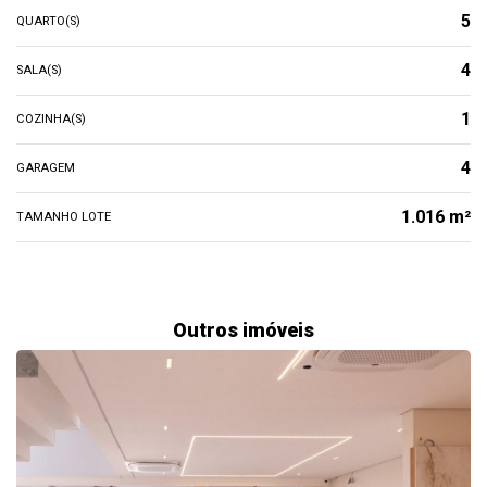
5
QUARTO(S)
4
SALA(S)
1
COZINHA(S)
4
GARAGEM
1.016 m²
TAMANHO LOTE
Outros imóveis