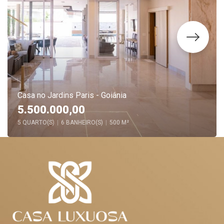
Casa no Jardins Paris - Goiânia
5.500.000,00
5 QUARTO(S)
|
6 BANHEIRO(S)
|
500 M²