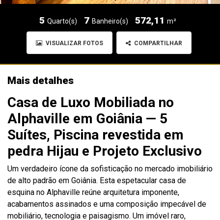
5
7
572,11
Quarto(s)
Banheiro(s)
m²
VISUALIZAR FOTOS
COMPARTILHAR
Mais detalhes
Casa de Luxo Mobiliada no
Alphaville em Goiânia — 5
Suítes, Piscina revestida em
pedra Hijau e Projeto Exclusivo
Um verdadeiro ícone da sofisticação no mercado imobiliário
de alto padrão em Goiânia. Esta espetacular casa de
esquina no Alphaville reúne arquitetura imponente,
acabamentos assinados e uma composição impecável de
mobiliário, tecnologia e paisagismo. Um imóvel raro,