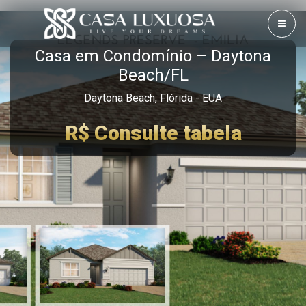
Casa em Condomínio – Daytona
Beach/FL
Daytona Beach, Flórida - EUA
R$ Consulte tabela