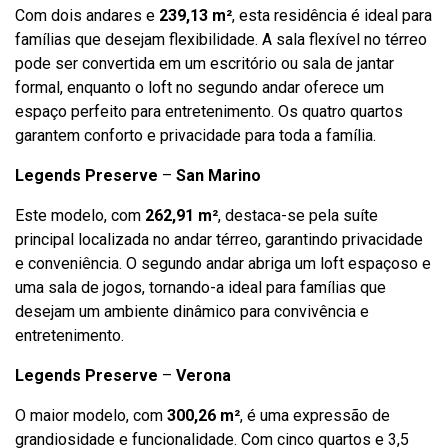
Com dois andares e
239,13 m²
, esta residência é ideal para
famílias que desejam flexibilidade. A sala flexível no térreo
pode ser convertida em um escritório ou sala de jantar
formal, enquanto o loft no segundo andar oferece um
espaço perfeito para entretenimento. Os quatro quartos
garantem conforto e privacidade para toda a família.
Legends Preserve
–
San Marino
Este modelo, com
262,91 m²
, destaca-se pela suíte
principal localizada no andar térreo, garantindo privacidade
e conveniência. O segundo andar abriga um loft espaçoso e
uma sala de jogos, tornando-a ideal para famílias que
desejam um ambiente dinâmico para convivência e
entretenimento.
Legends Preserve
–
Verona
O maior modelo, com
300,26 m²
, é uma expressão de
grandiosidade e funcionalidade. Com cinco quartos e 3,5