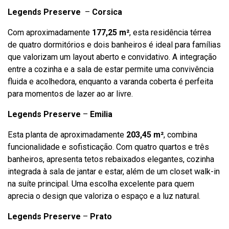
Legends Preserve
–
Corsica
Com aproximadamente
177,25 m²
, esta residência térrea
de quatro dormitórios e dois banheiros é ideal para famílias
que valorizam um layout aberto e convidativo. A integração
entre a cozinha e a sala de estar permite uma convivência
fluida e acolhedora, enquanto a varanda coberta é perfeita
para momentos de lazer ao ar livre.
Legends Preserve
–
Emilia
Esta planta de aproximadamente
203,45 m²
, combina
funcionalidade e sofisticação. Com quatro quartos e três
banheiros, apresenta tetos rebaixados elegantes, cozinha
integrada à sala de jantar e estar, além de um closet walk-in
na suíte principal. Uma escolha excelente para quem
aprecia o design que valoriza o espaço e a luz natural.
Legends Preserve
–
Prato