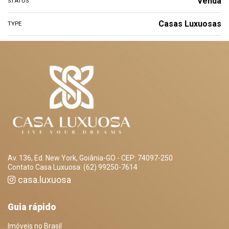
Venda
STATUS
Casas Luxuosas
TYPE
Av. 136, Ed. New York, Goiânia-GO - CEP: 74097-250
Contato Casa Luxuosa: (62) 99250-7614
casa.luxuosa
Guia rápido
Imóveis no Brasil